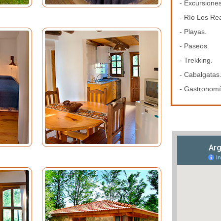
- Excursiones
- Río Los Re
- Playas.
- Paseos.
- Trekking.
- Cabalgatas
- Gastronomí