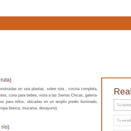
ruta)
Real
struidas en una plantas, sobre ruta , cocina completa,
ntes, cuna para bebes, vista a las Sierras Chicas, galería-
egos para niños, ubicadas en un amplio predio iluminado,
: ropa blanca, mucama, desayuno).
 río)