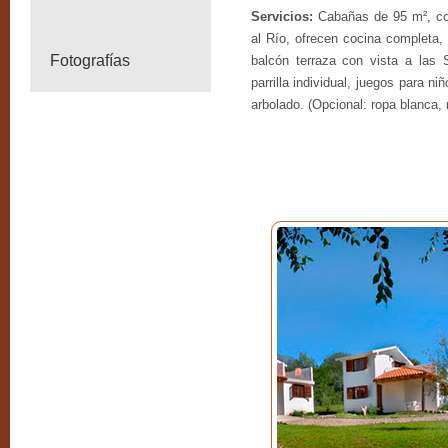
Servicios:
Cabañas de 95 m², cons
al Río, ofrecen cocina completa, 
Fotografías
balcón terraza con vista a las 
parrilla individual, juegos para n
arbolado. (Opcional: ropa blanca