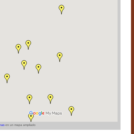
nas
en un mapa ampliado