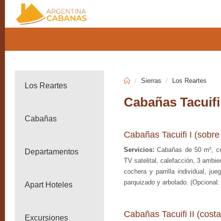
Sierras
Los Reartes
Los Reartes
Cabañas Tacuifi
Cabañas
Cabañas Tacuifi I (sobre 
Servicios:
Cabañas de 50 m², con
Departamentos
TV satelital, calefacción, 3 ambie
cochera y parrilla individual, ju
parquizado y arbolado. (Opcional
Apart Hoteles
Cabañas Tacuifi II (costa
Excursiones