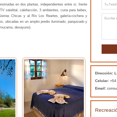
truidas en dos plantas, independientes entre sí, frente
TV satelital, calefacción, 3 ambientes, cuna para bebes,
Sierras Chicas y al Río Los Reartes, galería-cochera y
iños, ubicadas en un amplio predio iluminado, parquizado y
, mucama, desayuno).
Dirección:
L
Celular:
+54
Email:
consu
Recreació