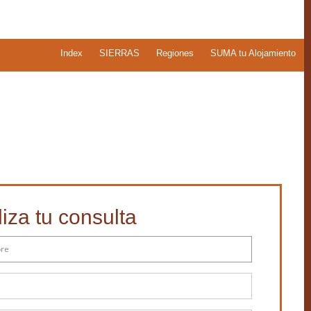
Index
SIERRAS
Regiones
SUMA tu Alojamiento
iza tu consulta