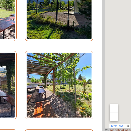
Ver
ArgentinaCaba