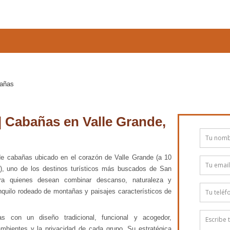
añas
 | Cabañas en Valle Grande,
de cabañas ubicado en el corazón de Valle Grande (a 10
), uno de los destinos turísticos más buscados de San
ra quienes desean combinar descanso, naturaleza y
nquilo rodeado de montañas y paisajes característicos de
as con un diseño tradicional, funcional y acogedor,
 ambientes y la privacidad de cada grupo. Su estratégica