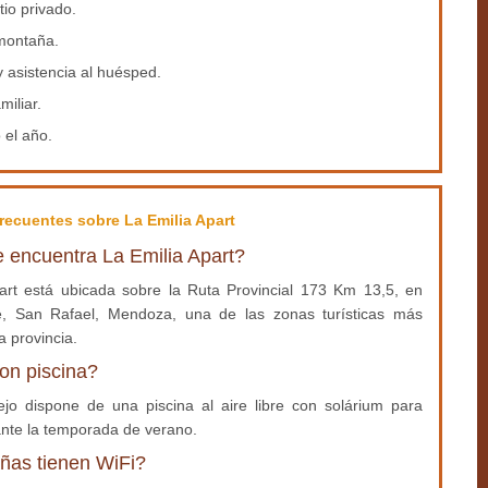
tio privado.
 montaña.
y asistencia al huésped.
miliar.
o el año.
recuentes sobre La Emilia Apart
 encuentra La Emilia Apart?
art está ubicada sobre la Ruta Provincial 173 Km 13,5, en
e, San Rafael, Mendoza, una de las zonas turísticas más
a provincia.
on piscina?
ejo dispone de una piscina al aire libre con solárium para
rante la temporada de verano.
ñas tienen WiFi?