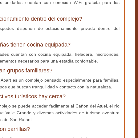
as unidades cuentan con conexión WiFi gratuita para los
cionamiento dentro del complejo?
spedes disponen de estacionamiento privado dentro del
ñas tienen cocina equipada?
dades cuentan con cocina equipada, heladera, microondas,
 elementos necesarios para una estadía confortable.
an grupos familiares?
a Apart es un complejo pensado especialmente para familias,
pos que buscan tranquilidad y contacto con la naturaleza.
tivos turísticos hay cerca?
plejo se puede acceder fácilmente al Cañón del Atuel, el río
que Valle Grande y diversas actividades de turismo aventura
as de San Rafael.
n parrillas?