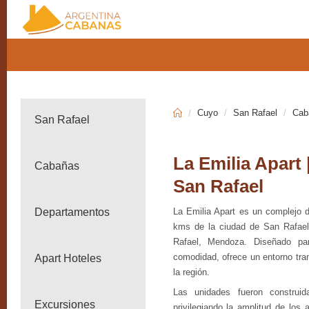
Cuyo
San Rafael
Cab
San Rafael
La Emilia Apart
Cabañas
San Rafael
Departamentos
La Emilia Apart es un complejo 
kms de la ciudad de San Rafael
Rafael, Mendoza. Diseñado pa
comodidad, ofrece un entorno tra
Apart Hoteles
la región.
Las unidades fueron construid
Excursiones
privilegiando la amplitud de los