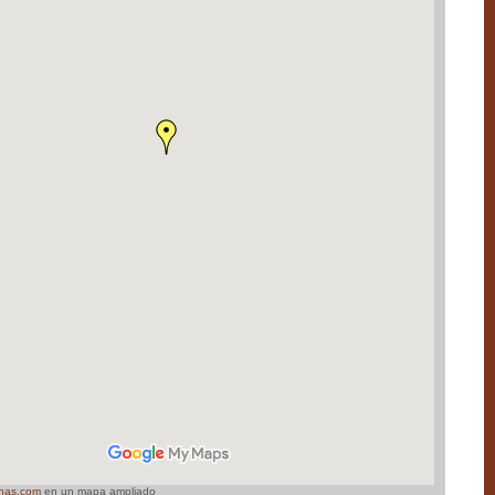
nas.com
en un mapa ampliado