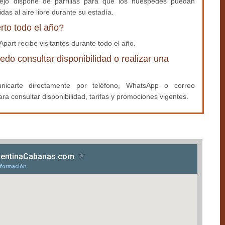
lejo dispone de parrillas para que los huéspedes puedan
idas al aire libre durante su estadía.
rto todo el año?
 Apart recibe visitantes durante todo el año.
o consultar disponibilidad o realizar una
icarte directamente por teléfono, WhatsApp o correo
ara consultar disponibilidad, tarifas y promociones vigentes.