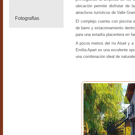
ubicación permite disfrutar de la
atractivos turísticos de Valle Gra
Fotografías
El complejo cuenta con piscina al 
de barro y estacionamiento dentr
para una estadía placentera en fa
A pocos metros del río Atuel y a
Emilia Apart es una excelente op
una combinación ideal de naturale