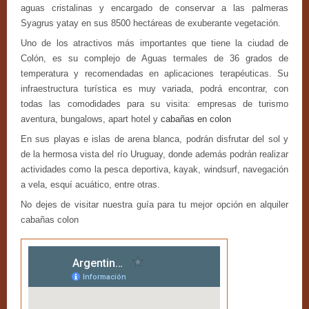
aguas cristalinas y encargado de conservar a las palmeras
Excursiones
Syagrus yatay en sus 8500 hectáreas de exuberante vegetación.
Uno de los atractivos más importantes que tiene la ciudad de
Colón, es su complejo de Aguas termales de 36 grados de
Fotografías
temperatura y recomendadas en aplicaciones terapéuticas. Su
infraestructura turística es muy variada, podrá encontrar, con
todas las comodidades para su visita: empresas de turismo
aventura, bungalows, apart hotel y
cabañas en colon
En sus playas e islas de arena blanca, podrán disfrutar del sol y
de la hermosa vista del río Uruguay, donde además podrán realizar
actividades como la pesca deportiva, kayak, windsurf, navegación
a vela, esquí acuático, entre otras.
No dejes de visitar nuestra guía para tu mejor opción en alquiler
cabañas colon