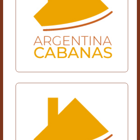
Villa Rumipal
Excursiones
Valle Hermoso
Yacanto
Villa Berna
Calamuchita
Fotografías