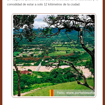
comodidad de estar a solo 12 kilómetros de la ciudad.
Excursiones
Fotografías