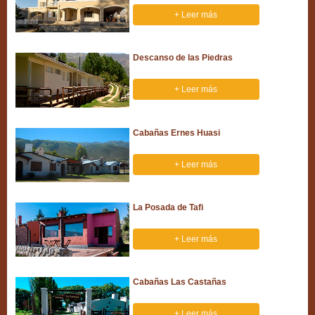
Excursiones
+ Leer más
Descanso de las Piedras
Fotografías
+ Leer más
Cabañas Ernes Huasi
+ Leer más
La Posada de Tafi
+ Leer más
Cabañas Las Castañas
+ Leer más