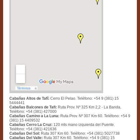
Cabañas Altos de Tafí:
Cerro El Pelao. Teléfono: +54 9 (381) 15
5444441
Cabañas Balcones de Tafi:
Ruta Prov. Nº 325 Km 2,2 - La Banda.
Teléfono: +54 (381) 427000
Cabañas Camino a La Luna:
Ruta Prov. Nº 307 Km 60. Teléfono: +54 9
(381) 15 4409532
Cabañas Cerro La Cruz:
120 mts mano izquierda del Puente.
Teléfono: +54 (381) 421636
Cabañas Del Sol:
Ruta 307 Km 60. Teléfono: +54 (381) 5027738
Cabañas Del Valle:
Ruta 307 Km 60. Teléfono: +54 9 (381) 15